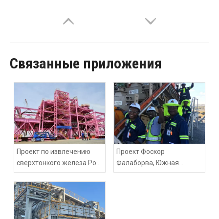
Связанные приложения
Проект по извлечению
Проект Фоскор
сверхтонкого железа Роя
Фалаборва, Южная
Хилла, Австралия
Африка