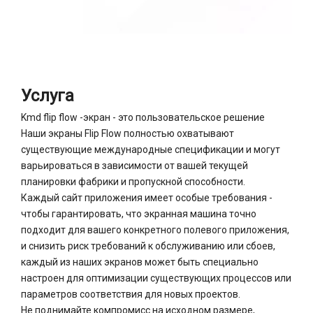
Услуга
Kmd flip flow -экран - это пользовательское решение
Наши экраны Flip Flow полностью охватывают
существующие международные спецификации и могут
варьироваться в зависимости от вашей текущей
планировки фабрики и пропускной способности.
Каждый сайт приложения имеет особые требования -
чтобы гарантировать, что экранная машина точно
подходит для вашего конкретного полевого приложения,
и снизить риск требований к обслуживанию или сбоев,
каждый из наших экранов может быть специально
настроен для оптимизации существующих процессов или
Сверхмощный линейный вибрационный грохот, мокрый грохот
Сверхмощное сито типа «банан» равной толщины, мокрое сито
параметров соответствия для новых проектов.
Не поднимайте компромисс на исходном размере,