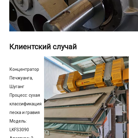
Клиентский случай
Концентратор
Печжуанга,
Шуганг
Процесс: сухая
классификация
песка и гравия
Модель:
LKFS3090