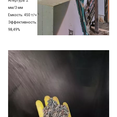
Апертура: 2
мм/3 мм
Емкость: 450 т/ч
Эффективность:
98,49%