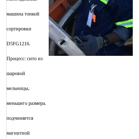
машина тонкой
сортировки
D5FG1216.
Процесс: сито из
шаровой
мельницы,
меньшего размера.
подчиняется
магнитной