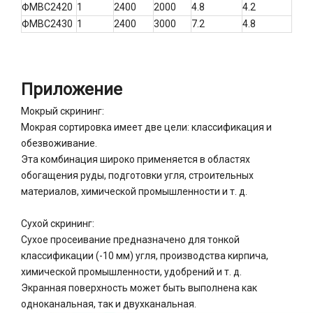
ФМВС2420
1
2400
2000
4.8
4.2
ФМВС2430
1
2400
3000
7.2
4.8
Приложение
Мокрый скрининг:
Мокрая сортировка имеет две цели: классификация и
обезвоживание.
Эта комбинация широко применяется в областях
обогащения руды, подготовки угля, строительных
материалов, химической промышленности и т. д.
Сухой скрининг:
Сухое просеивание предназначено для тонкой
классификации (-10 мм) угля, производства кирпича,
химической промышленности, удобрений и т. д.
Экранная поверхность может быть выполнена как
одноканальная, так и двухканальная.