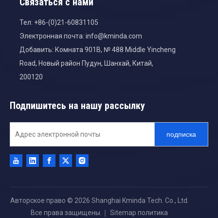
Связаться с нами
Тел: +86-(0)21-60831105
Электронная почта:
info@kminda.com
Добавить: Комната 901B, № 488 Middle Yincheng
Road, Новый район Пудун, Шанхай, Китай,
200120
Подпишитесь на нашу рассылку
подписка
Авторское право ©
2026
Shanghai Kminda Tech. Co., Ltd.
Все права защищены.｜
Sitemap
политика