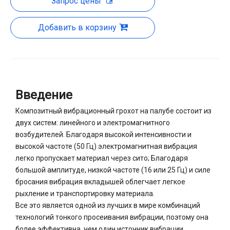
Запрос цены
Добавить в корзину
Введение
Композитный вибрационный грохот на палубе состоит из
двух систем: линейного и электромагнитного
возбудителей. Благодаря высокой интенсивности и
высокой частоте (50 Гц) электромагнитная вибрация
легко пропускает материал через сито; Благодаря
большой амплитуде, низкой частоте (16 или 25 Гц) и силе
бросания вибрация вкладышей облегчает легкое
рыхление и транспортировку материала.
Все это является одной из лучших в мире комбинаций
технологий тонкого просеивания вибрации, поэтому она
более эффективна, чем один источник вибрации.