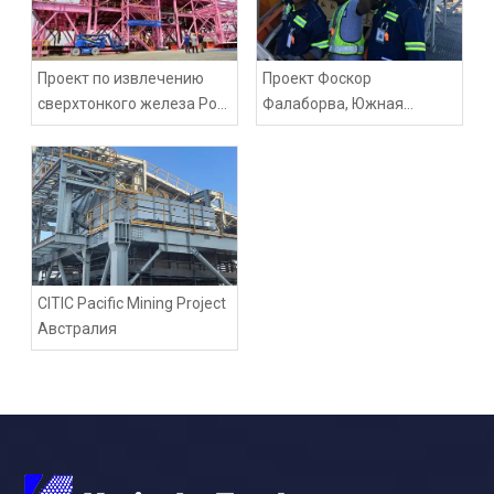
Проект по извлечению
Проект Фоскор
сверхтонкого железа Роя
Фалаборва, Южная
Хилла, Австралия
Африка
CITIC Pacific Mining Project
Австралия