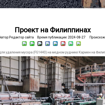
Проект на Филиппинах
тор:Pедактор сайта Время публикации: 2024-08-27 Происхож
для удаления мусора (FG1440) на медном руднике Кармен на Фили