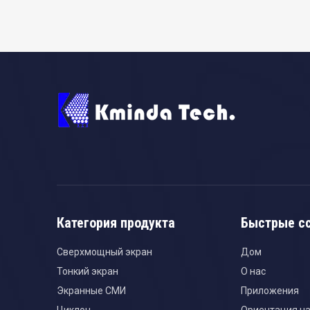
Категория продукта
Быстрые с
Сверхмощный экран
Дом
Тонкий экран
О нас
Экранные СМИ
Приложения
Циклон
Ориентация на