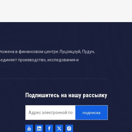
сположена в финансовом центре Луцзяцзуй, Пудун,
ъединяет производство, исследования и
Подпишитесь на нашу рассылку
подписка