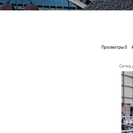
Просмотры:
0
Ав
Сетка 