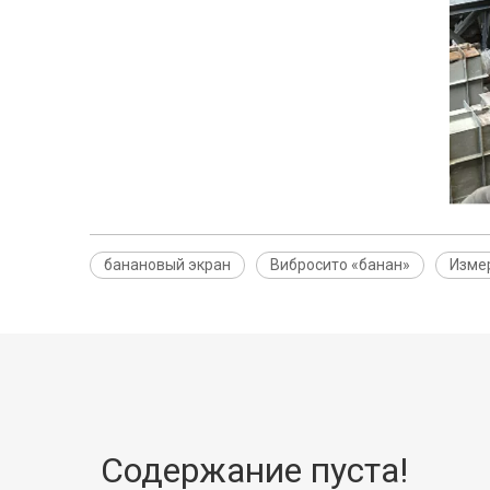
банановый экран
Вибросито «банан»
Изме
Содержание пуста!