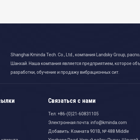
Shanghai Kminda Tech. Co., Ltd., компания Landsky Group, ра
Шанхай. Наша компания является предприятием, которое об
разработки, обучение и продажу вибрационных сит.
сылки
Связаться с нами
Тел: +86-(0)21-60831105
Электронная почта:
info@kminda.com
Добавить: Комната 901B, № 488 Middle
 клиента
Yincheng Road, Новый район Пудун, Шанхай,